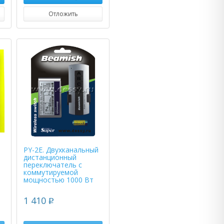
Отложить
PY-2E. Двухканальный
дистанционный
переключатель с
коммутируемой
мощностью 1000 Вт
1 410
p