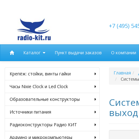
+7 (495) 54
Каталог
Пункт выдачи заказов
О компании
Главная
Крепёж: стойки, винты гайки
Системы 
Часы Nixie Clock и Led Clock
Систе
Образовательные конструкторы
выход 
Источники питания
Радиоконструкторы Радио КИТ
Ардуино и микрокомпьютеры