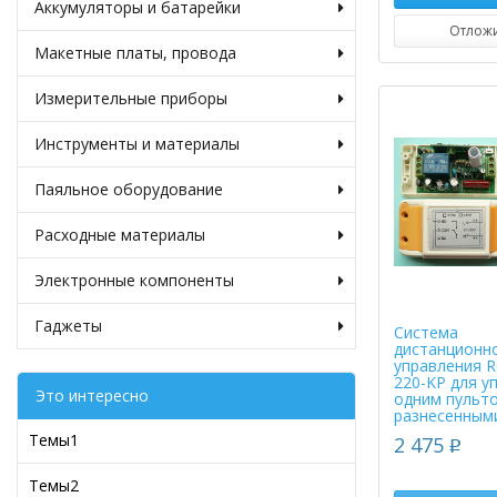
Аккумуляторы и батарейки
Отлож
Макетные платы, провода
Измерительные приборы
Инструменты и материалы
Паяльное оборудование
Расходные материалы
Электронные компоненты
Гаджеты
Система
дистанционн
управления R
220-KP для у
Это интересно
одним пульт
разнесенным
Темы1
2 475
p
Темы2