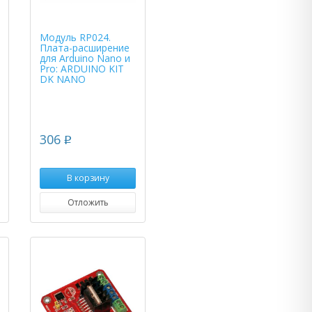
Модуль RP024.
Плата-расширение
для Arduino Nano и
Pro: ARDUINO KIT
DK NANO
306
p
В корзину
Отложить