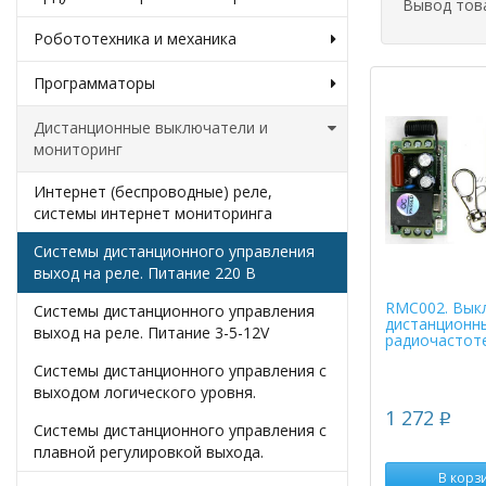
Вывод тов
Робототехника и механика
Программаторы
Дистанционные выключатели и
мониторинг
Интернет (беспроводные) реле,
системы интернет мониторинга
Системы дистанционного управления
выход на реле. Питание 220 В
RMC002. Вык
Системы дистанционного управления
дистанционн
выход на реле. Питание 3-5-12V
радиочастот
Системы дистанционного управления с
выходом логического уровня.
1 272
p
Системы дистанционного управления с
плавной регулировкой выхода.
В корз