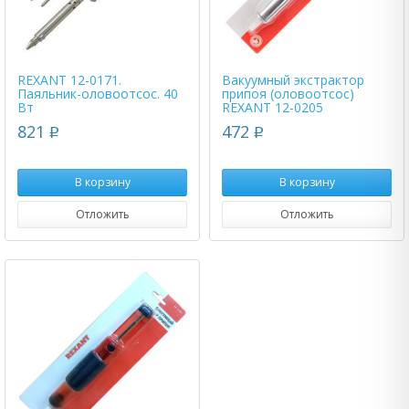
REXANT 12-0171.
Вакуумный экстрактор
Паяльник-оловоотсос. 40
припоя (оловоотсос)
Вт
REXANT 12-0205
821
472
p
p
В корзину
В корзину
Отложить
Отложить