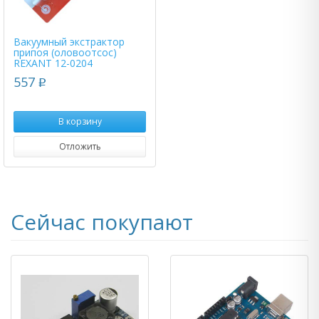
Вакуумный экстрактор
припоя (оловоотсос)
REXANT 12-0204
557
p
В корзину
Отложить
Сейчас покупают